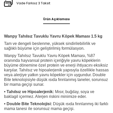
Vade Farksız 3 Taksit
Ürün Açıklaması
Wanpy Tahılsız Tavuklu Yavru Köpek Maması 1.5 kg
Tam ve dengeli beslenme, yüksek sindirilebilirlik ve
sağlıklı büyüme için geliştirilmiş formülasyon.
Wanpy Tahılsız Tavuklu Yavru Köpek Maması, %87
oranında hayvansal protein içeriğiyle yavru köpeklerin
büyüme dönemine özel protein ve enerji ihtiyacını eksiksiz
karşılar. Tahılsız ve hipoalerjenik yapısıyla özellikle hassas
veya alerjiye yatkın yavru köpekler için uygundur. Double
Bite teknolojisiyle düşük ısıda fırınlanmış taneler, sorunsuz
bir mama geçişi sunar.
• Tahılsız ve Hipoalerjenik:
Mısır, buğday, soya ve
baklagil içermez. Alerjen riskini minimize eder.
• Double Bite Teknolojisi:
Düşük ısıda fırınlanmış iki farklı
mama tanesi ile sorunsuz mama geçişi.