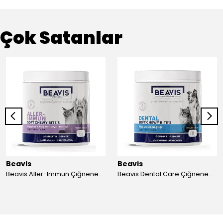
Çok Satanlar
Beavis
Beavis
Beavis Aller-Immun Çiğnenebilir Tablet 105 gr - 3 Adet
Beavis Dental Care Çiğnenebilir Tablet 105 gr - 3 Adet