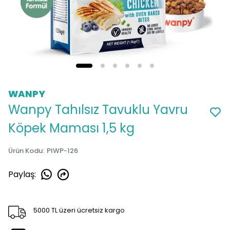
WANPY
Wanpy Tahılsız Tavuklu Yavru
Köpek Maması 1,5 kg
Ürün Kodu
:
PIWP-126
Paylaş
:
5000 TL üzeri ücretsiz kargo