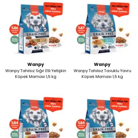
Wanpy
Wanpy
Wanpy Tahılsız Sığır Etli Yetişkin
Wanpy Tahılsız Tavuklu Yavru
Köpek Maması 1,5 kg
Köpek Maması 1,5 kg