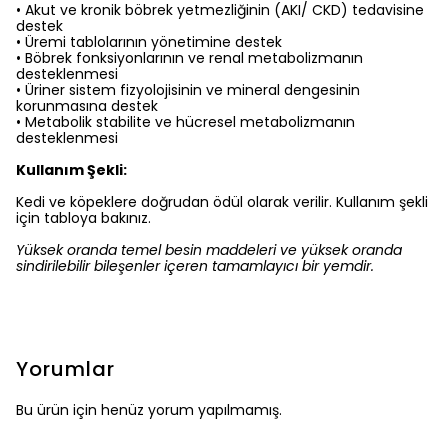
• Akut ve kronik böbrek yetmezliğinin (AKI/ CKD) tedavisine
destek
• Üremi tablolarının yönetimine destek
• Böbrek fonksiyonlarının ve renal metabolizmanın
desteklenmesi
• Üriner sistem fizyolojisinin ve mineral dengesinin
korunmasına destek
• Metabolik stabilite ve hücresel metabolizmanın
desteklenmesi
Kullanım Şekli:
Kedi ve köpeklere doğrudan ödül olarak verilir. Kullanım şekli
için tabloya bakınız.
Yüksek oranda temel besin maddeleri ve yüksek oranda
sindirilebilir bileşenler içeren tamamlayıcı bir yemdir.
Yorumlar
Bu ürün için henüz yorum yapılmamış.