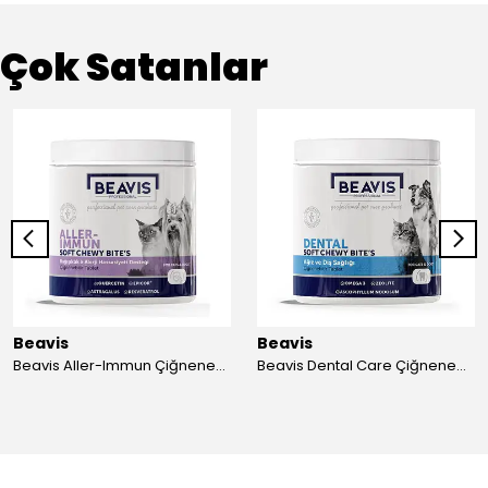
Çok Satanlar
Beavis
Beavis
Beavis Aller-Immun Çiğnenebilir Tablet 105 gr - 3 Adet
Beavis Dental Care Çiğnenebilir Tablet 105 gr - 3 Adet