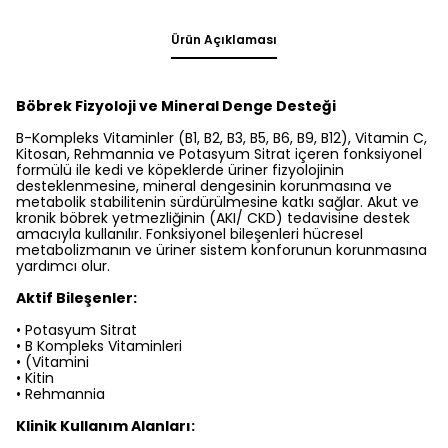
Ürün Açıklaması
Böbrek Fizyoloji ve Mineral Denge Desteği
B-Kompleks Vitaminler (B1, B2, B3, B5, B6, B9, B12), Vitamin C,
Kitosan, Rehmannia ve Potasyum Sitrat içeren fonksiyonel
formülü ile kedi ve köpeklerde üriner fizyolojinin
desteklenmesine, mineral dengesinin korunmasına ve
metabolik stabilitenin sürdürülmesine katkı sağlar. Akut ve
kronik böbrek yetmezliğinin (AKI/ CKD) tedavisine destek
amacıyla kullanılır. Fonksiyonel bileşenleri hücresel
metabolizmanın ve üriner sistem konforunun korunmasına
yardımcı olur.
Aktif Bileşenler:
• Potasyum Sitrat
• B Kompleks Vitaminleri
• (Vitamini
• Kitin
• Rehmannia
Klinik Kullanım Alanları: