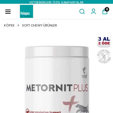
VETERINERLERE ÖZEL KAMPANYALAR
0
KÖPEK
SOFT CHEWY ÜRÜNLER