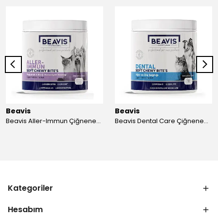
Beavis
Beavis
Beavis Aller-Immun Çiğnenebilir Tablet 105 gr - 3 Adet
Beavis Dental Care Çiğnenebilir Tablet 105 gr - 3 Adet
Kategoriler
Hesabım