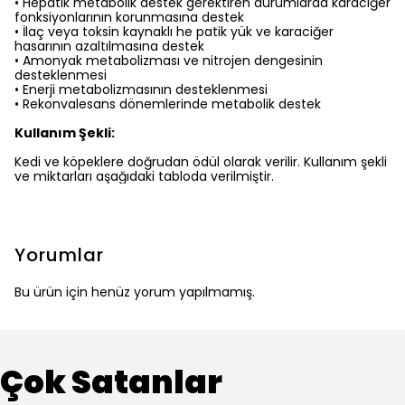
•
Hepatik metabolik destek gerektiren durumlarda karaciğer
fonksiyonlarının korunmasına destek
•
İlaç veya toksin kaynaklı he patik yük ve karaciğer
hasarının azaltılmasına destek
•
Amonyak metabolizması ve nitrojen dengesinin
desteklenmesi
•
Enerji metabolizmasının desteklenmesi
•
Rekonvalesans dönemlerinde metabolik destek
Kullanım Şekli:
Kedi ve köpeklere doğrudan ödül olarak verilir. Kullanım şekli
ve miktarları aşağıdaki tabloda verilmiştir.
Yorumlar
Bu ürün için henüz yorum yapılmamış.
Çok Satanlar