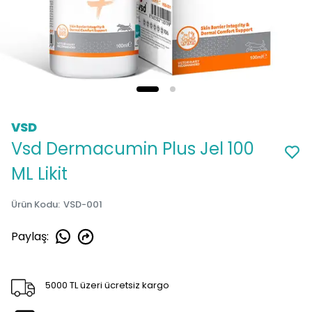
VSD
Vsd Dermacumin Plus Jel 100
ML Likit
Ürün Kodu
:
VSD-001
Paylaş
:
5000 TL üzeri ücretsiz kargo