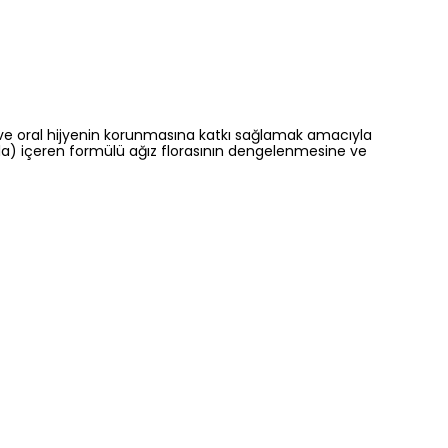
 ve oral hijyenin korunmasına katkı sağlamak amacıyla
a) içeren formülü ağız florasının dengelenmesine ve