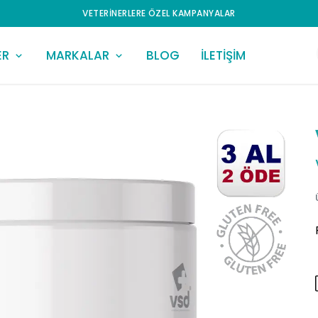
VETERINERLERE ÖZEL KAMPANYALAR
ER
MARKALAR
BLOG
İLETİŞİM