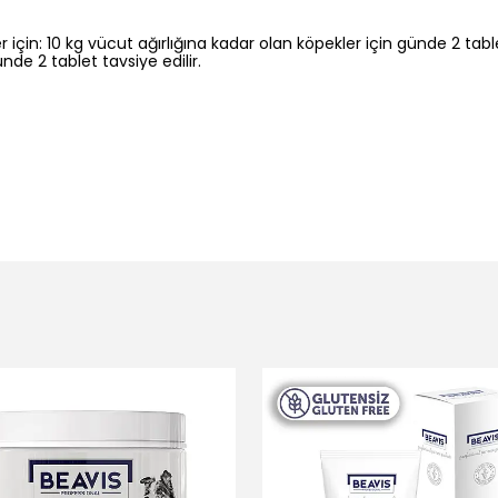
 için: 10 kg vücut ağırlığına kadar olan köpekler için günde 2 table
günde 2 tablet tavsiye edilir.