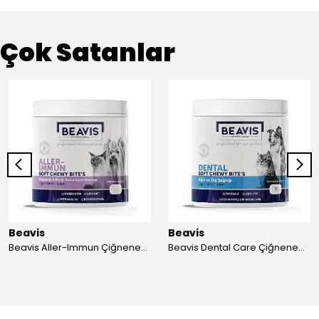
Çok Satanlar
Beavis
Beavis
Beavis Aller-Immun Çiğnenebilir Tablet 105 gr - 3 Adet
Beavis Dental Care Çiğnenebilir Tablet 105 gr - 3 Adet