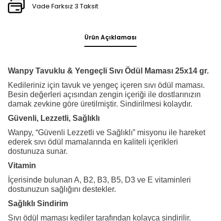
Vade Farksız 3 Taksit
Ürün Açıklaması
Wanpy Tavuklu & Yengeçli Sıvı Ödül Maması 25x14 gr.
Kedileriniz için tavuk ve yengeç içeren sıvı ödül maması.
Besin değerleri açısından zengin içeriği ile dostlarınızın
damak zevkine göre üretilmiştir. Sindirilmesi kolaydır.
Güvenli, Lezzetli, Sağlıklı
Wanpy, “Güvenli Lezzetli ve Sağlıklı” misyonu ile hareket
ederek sıvı ödül mamalarında en kaliteli içerikleri
dostunuza sunar.
Vitamin
İçerisinde bulunan A, B2, B3, B5, D3 ve E vitaminleri
dostunuzun sağlığını destekler.
Sağlıklı Sindirim
Sıvı ödül maması kediler tarafından kolayca sindirilir.