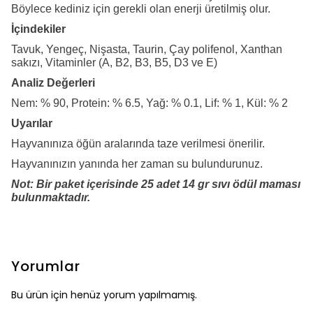
Böylece kediniz için gerekli olan enerji üretilmiş olur.
İçindekiler
Tavuk, Yengeç, Nişasta, Taurin, Çay polifenol, Xanthan
sakızı, Vitaminler (A, B2, B3, B5, D3 ve E)
Analiz Değerleri
Nem: % 90, Protein: % 6.5, Yağ: % 0.1, Lif: % 1, Kül: % 2
Uyarılar
Hayvanınıza öğün aralarında taze verilmesi önerilir.
Hayvanınızın yanında her zaman su bulundurunuz.
Not: Bir paket içerisinde 25 adet 14 gr sıvı ödül maması
bulunmaktadır.
Yorumlar
Bu ürün için henüz yorum yapılmamış.