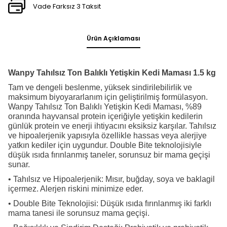
Vade Farksız 3 Taksit
Ürün Açıklaması
Wanpy Tahılsız Ton Balıklı Yetişkin Kedi Maması 1.5 kg
Tam ve dengeli beslenme, yüksek sindirilebilirlik ve
maksimum biyoyararlanım için geliştirilmiş formülasyon.
Wanpy Tahılsız Ton Balıklı Yetişkin Kedi Maması, %89
oranında hayvansal protein içeriğiyle yetişkin kedilerin
günlük protein ve enerji ihtiyacını eksiksiz karşılar. Tahılsız
ve hipoalerjenik yapısıyla özellikle hassas veya alerjiye
yatkın kediler için uygundur. Double Bite teknolojisiyle
düşük ısıda fırınlanmış taneler, sorunsuz bir mama geçişi
sunar.
• Tahılsız ve Hipoalerjenik: Mısır, buğday, soya ve baklagil
içermez. Alerjen riskini minimize eder.
• Double Bite Teknolojisi: Düşük ısıda fırınlanmış iki farklı
mama tanesi ile sorunsuz mama geçişi.