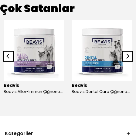
Çok Satanlar
Beavis
Beavis
Beavis Aller-Immun Çiğnenebilir Tablet 105 gr - 3 Adet
Beavis Dental Care Çiğnenebilir Tablet 105 gr - 3 Adet
Kategoriler