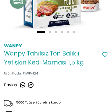
WANPY
Wanpy Tahılsız Ton Balıklı
Yetişkin Kedi Maması 1,5 kg
Ürün Kodu
:
PIWP-124
Paylaş
:
5000 TL üzeri ücretsiz kargo