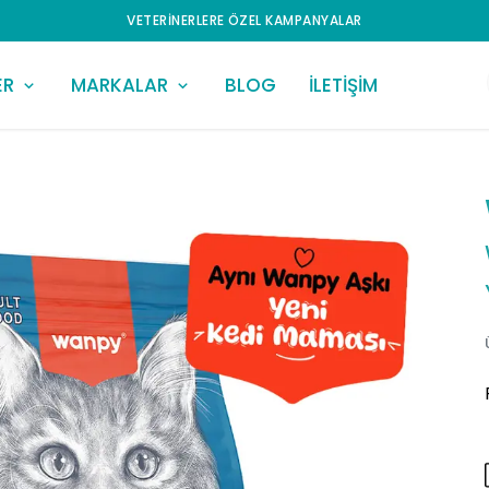
VETERINERLERE ÖZEL KAMPANYALAR
ER
MARKALAR
BLOG
İLETİŞİM