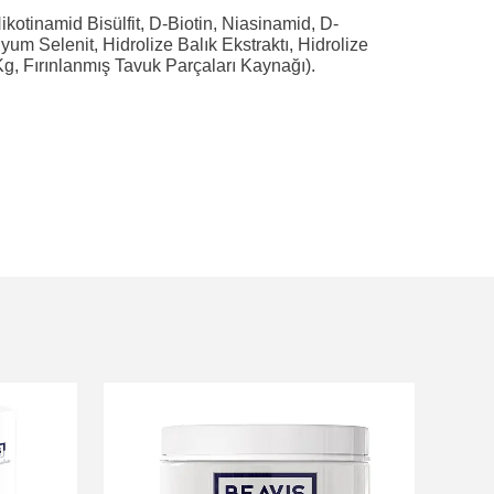
kotinamid Bisülfit, D-Biotin, Niasinamid, D-
yum Selenit, Hidrolize Balık Ekstraktı, Hidrolize
Kg, Fırınlanmış Tavuk Parçaları Kaynağı).