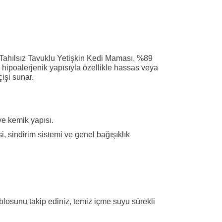
 Tahılsız Tavuklu Yetişkin Kedi Maması, %89
ve hipoalerjenik yapısıyla özellikle hassas veya
işi sunar.
ve kemik yapısı.
 sindirim sistemi ve genel bağışıklık
ablosunu takip ediniz, temiz içme suyu sürekli