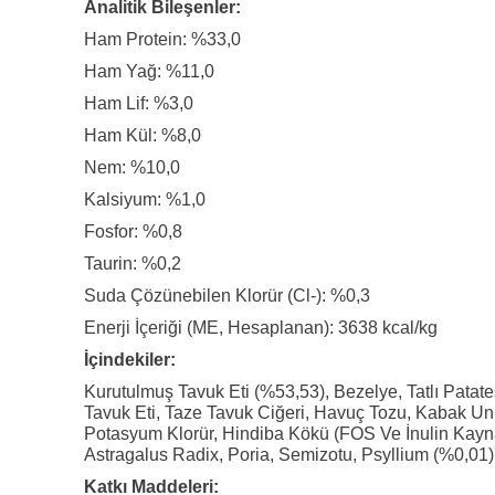
Analitik Bileşenler:
Ham Protein: %33,0
Ham Yağ: %11,0
Ham Lif: %3,0
Ham Kül: %8,0
Nem: %10,0
Kalsiyum: %1,0
Fosfor: %0,8
Taurin: %0,2
Suda Çözünebilen Klorür (Cl-): %0,3
Enerji İçeriği (ME, Hesaplanan): 3638 kcal/kg
İçindekiler:
Kurutulmuş Tavuk Eti (%53,53), Bezelye, Tatlı Patate
Tavuk Eti, Taze Tavuk Ciğeri, Havuç Tozu, Kabak Unu,
Potasyum Klorür, Hindiba Kökü (FOS Ve İnulin Kaynağ
Astragalus Radix, Poria, Semizotu, Psyllium (%0,01)
Katkı Maddeleri: