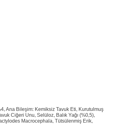
(%4, Ana Bileşim: Kemiksiz Tavuk Eti, Kurutulmuş
avuk Ciğeri Unu, Selüloz, Balık Yağı (%0,5),
ractylodes Macrocephala, Tütsülenmiş Erik,