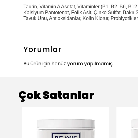
Taurin, Vitamin A Asetat, Vitaminler (B1, B2, B6, B12
Kalsiyum Pantotenat, Folik Asit, Çinko Sülfat, Bakır 
Tavuk Unu, Antioksidanlar, Kolin Klorür, Probiyotikl
Yorumlar
Bu ürün için henüz yorum yapılmamış.
Çok Satanlar