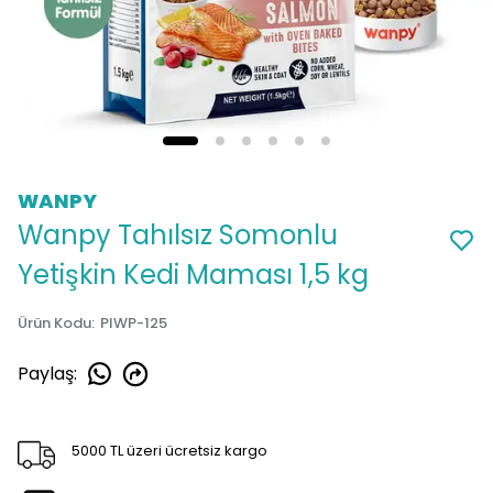
WANPY
Wanpy Tahılsız Somonlu
Yetişkin Kedi Maması 1,5 kg
Ürün Kodu
:
PIWP-125
Paylaş
:
5000 TL üzeri ücretsiz kargo