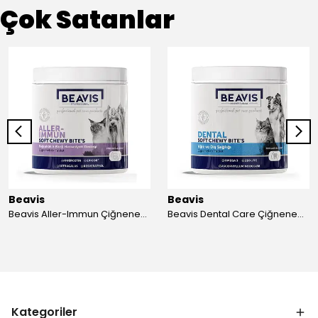
Çok Satanlar
Beavis
Beavis
Beavis Aller-Immun Çiğnenebilir Tablet 105 gr - 3 Adet
Beavis Dental Care Çiğnenebilir Tablet 105 gr - 3 Adet
Kategoriler