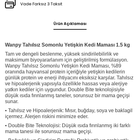
Vade Farksız 3 Taksit
Ürün Açıklaması
Wanpy Tahılsız Somonlu Yetişkin Kedi Maması 1.5 kg
Tam ve dengeli beslenme, yüksek sindirilebilirlik ve
maksimum biyoyararlanım için geliştirilmiş formülasyon.
Wanpy Tahılsız Somonlu Yetişkin Kedi Maması, %89
oranında hayvansal protein içeriğiyle yetişkin kedilerin
günlük protein ve enerji ihtiyacını eksiksiz karşılar. Tahılsız
ve hipoalerjenik yapısıyla özellikle hassas veya alerjiye
yatkın kediler için uygundur. Double Bite teknolojisiyle
düşük ısıda fırınlanmış taneler, sorunsuz bir mama geçişi
sunar.
• Tahılsız ve Hipoalerjenik: Mısır, buğday, soya ve baklagil
içermez. Alerjen riskini minimize eder.
• Double Bite Teknolojisi: Düşük ısıda fırınlanmış iki farklı
mama tanesi ile sorunsuz mama geçişi.