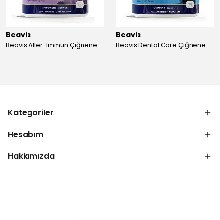
Beavis
Beavis
Beavis Aller-Immun Çiğnenebilir Tablet 105 gr - 3 Adet
Beavis Dental Care Çiğnenebilir Tablet 105 gr - 3 Adet
Kategoriler
Hesabım
Hakkımızda