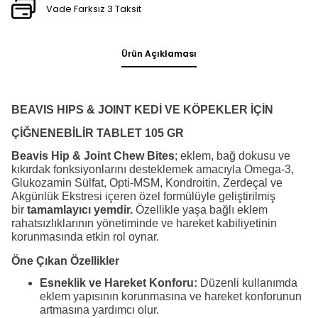
Vade Farksız 3 Taksit
Ürün Açıklaması
BEAVIS HIPS & JOINT KEDİ VE KÖPEKLER İÇİN
ÇİĞNENEBİLİR TABLET 105 GR
Beavis Hip & Joint Chew Bites
; eklem, bağ dokusu ve
kıkırdak fonksiyonlarını desteklemek amacıyla Omega-3,
Glukozamin Sülfat, Opti-MSM, Kondroitin, Zerdeçal ve
Akgünlük Ekstresi içeren özel formülüyle geliştirilmiş
bir
tamamlayıcı yemdir.
Özellikle yaşa bağlı eklem
rahatsızlıklarının yönetiminde ve hareket kabiliyetinin
korunmasında etkin rol oynar.
Öne Çıkan Özellikler
Esneklik ve Hareket Konforu:
Düzenli kullanımda
eklem yapısının korunmasına ve hareket konforunun
artmasına yardımcı olur.