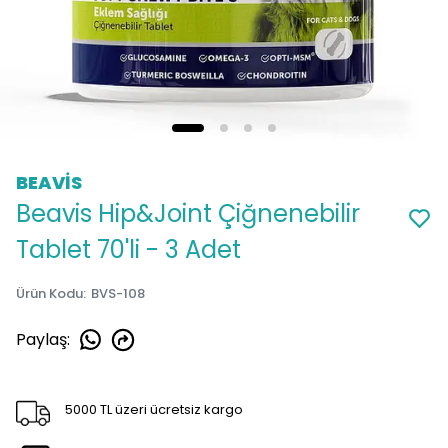
BEAVİS
Beavis Hip&Joint Çiğnenebilir
Tablet 70'li - 3 Adet
Ürün Kodu
:
BVS-108
Paylaş
:
5000 TL üzeri ücretsiz kargo