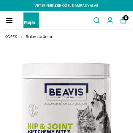
VETERINERLERE ÖZEL KAMPANYALAR
0
KÖPEK
Bakım Ürünleri